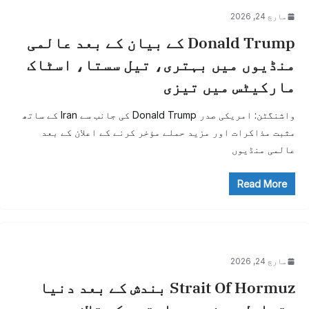
مارچ 24, 2026
Donald Trump کے بیان کے بعد عالمی
منڈیوں میں بہتری، تیل سستا، اسٹاک
مارکیٹس میں تیزی
واشنگٹن: امریکی صدر Donald Trump کی جانب سے Iran کے ساتھ
مثبت مذاکرات اور مزید حملے مؤخر کرنے کے اعلان کے بعد
عالمی منڈیوں
Read More
مارچ 24, 2026
Strait Of Hormuz بندش کے بعد دنیا