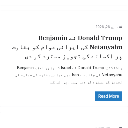
مارچ 26, 2026
Donald Trump نے Benjamin
Netanyahu کی ایرانی عوام کو بغاوت
پر اکسانے کی تجویز مسترد کر دی
واشنگٹن: Donald Trump نے Israel کے وزیر اعظم Benjamin
Netanyahu کی جانب سے Iran میں عوامی بغاوت کی حمایت کی
تجویز کو مسترد کر دیا ہے۔ رپورٹس کے
Read More