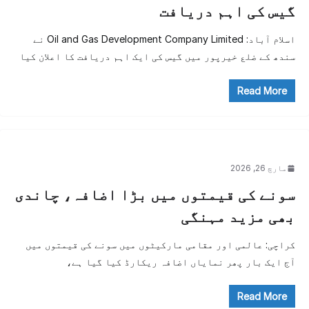
گیس کی اہم دریافت
اسلام آباد: Oil and Gas Development Company Limited نے
سندھ کے ضلع خیرپور میں گیس کی ایک اہم دریافت کا اعلان کیا
Read More
مارچ 26, 2026
سونے کی قیمتوں میں بڑا اضافہ، چاندی
بھی مزید مہنگی
کراچی: عالمی اور مقامی مارکیٹوں میں سونے کی قیمتوں میں
آج ایک بار پھر نمایاں اضافہ ریکارڈ کیا گیا ہے،
Read More