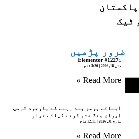
پاکستان
 ٹیک
ضرور پڑھیں
Elementor #12275
مئی 18, 2026
5:26 شام
Read More »
آبنائے ہرمز بند رہنے کے باوجود ٹرمپ
ایران جنگ ختم کرنے کیلئے تیار
مارچ 31, 2026
12:11 شام
Read More »