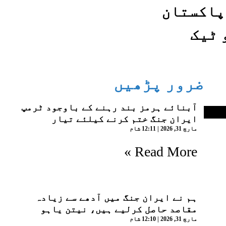
پاکستان
 ٹیک
ضرور پڑھیں
آبنائے ہرمز بند رہنے کے باوجود ٹرمپ
ایران جنگ ختم کرنے کیلئے تیار
مارچ 31, 2026
12:11 شام
Read More »
ہم نے ایران جنگ میں آدھے سے زیادہ
مقاصد حاصل کرلیے ہیں، نیتن یاہو
مارچ 31, 2026
12:10 شام