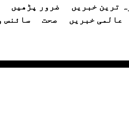
ہ ترین خبریں
ضرور پڑھیں
عالمی خبریں
صحت
سائنس و