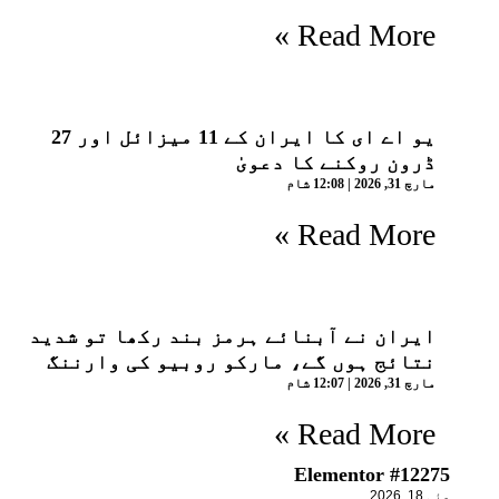
Read More »
یو اے ای کا ایران کے 11 میزائل اور 27
ڈرون روکنے کا دعویٰ
مارچ 31, 2026
12:08 شام
Read More »
ایران نے آبنائے ہرمز بند رکھا تو شدید
نتائج ہوں گے، مارکو روبیو کی وارننگ
مارچ 31, 2026
12:07 شام
Read More »
Elementor #12275
مئی 18, 2026