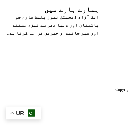
ہمارے بارے میں
ایک آزاد ڈیجیٹل نیوز پلیٹ فارم جو
پاکستان اور دنیا بھر سے تیز، مستند
اور غیر جانبدار خبریں فراہم کرتا ہے۔
Copyrig
UR