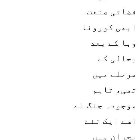
فضائی صنعت
ابھی کورونا
وبا کے بعد
بحالی کے
مرحلے میں
تھی، تاہم
موجودہ جنگ نے
اسے ایک نئے
بحران میں