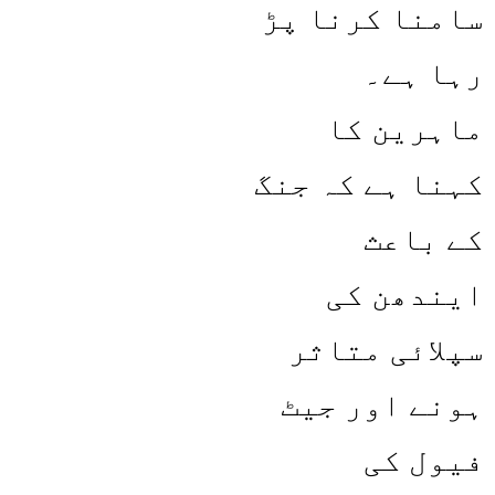
سامنا کرنا پڑ
رہا ہے۔
ماہرین کا
کہنا ہے کہ جنگ
کے باعث
ایندھن کی
سپلائی متاثر
ہونے اور جیٹ
فیول کی