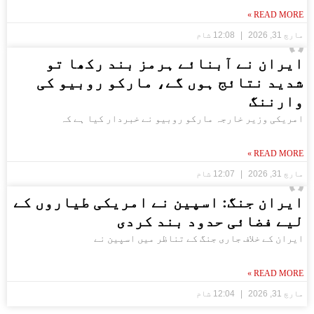
READ MORE »
مارچ 31, 2026
12:08 شام
ایران نے آبنائے ہرمز بند رکھا تو
شدید نتائج ہوں گے، مارکو روبیو کی
وارننگ
امریکی وزیر خارجہ مارکو روبیو نے خبردار کیا ہے کہ
READ MORE »
مارچ 31, 2026
12:07 شام
ایران جنگ: اسپین نے امریکی طیاروں کے
لیے فضائی حدود بند کردی
ایران کے خلاف جاری جنگ کے تناظر میں اسپین نے
READ MORE »
مارچ 31, 2026
12:04 شام