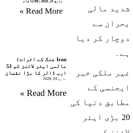
مارچ 31, 2026
12:08 شام
شدید مالی
Read More »
بحران سے
دوچار کر دیا
ہے۔
Iran جنگ کے اثرات؛
عالمی ایئر لائنز کو 53
غیر ملکی خبر
ارب ڈالر کا بڑا نقصان
مارچ 24, 2026
ایجنسی کے
Read More »
مطابق دنیا کی
20 بڑی ایئر
لائنز کو