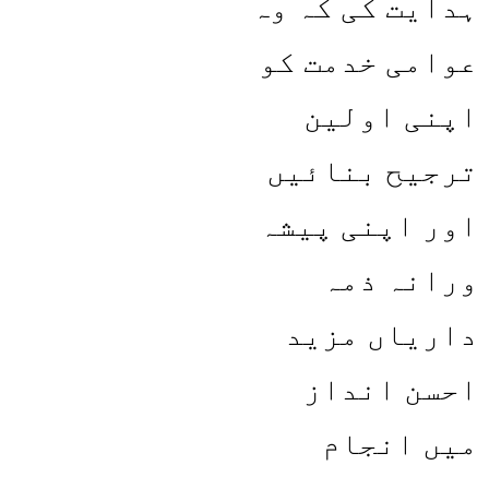
ہدایت کی کہ وہ
عوامی خدمت کو
اپنی اولین
ترجیح بنائیں
اور اپنی پیشہ
ورانہ ذمہ
داریاں مزید
احسن انداز
میں انجام