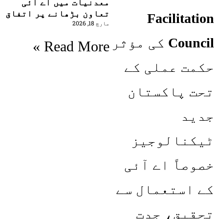
معدنیات میں اے آئی
تعاون بڑھانے پر اتفاق
Facilitation
مارچ 18, 2026
Council
کی مؤثر
Read More »
حکمت عملی کے
تحت پاکستان
جدید
ٹیکنالوجیز
خصوصاً اے آئی
کے استعمال سے
تحقیق، جدت