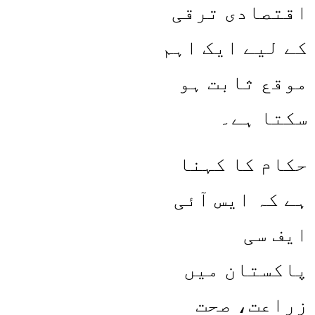
اقتصادی ترقی
کے لیے ایک اہم
موقع ثابت ہو
سکتا ہے۔
حکام کا کہنا
ہے کہ ایس آئی
ایف سی
پاکستان میں
زراعت، صحت