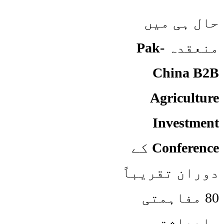
حال ہی میں
منعقدہ
Pak-
China B2B
Agriculture
Investment
Conference
کے
دوران تقریباً
80 مفاہمتی
یادداشتوں پر