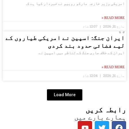
امریکی وزیر خارجہ مارکو روبیو نے خبردار کیا ہے کہ
READ MORE »
مارچ 31, 2026
12:07 شام
ایران جنگ: اسپین نے امریکی طیاروں کے
لیے فضائی حدود بند کردی
ایران کے خلاف جاری جنگ کے تناظر میں اسپین نے
READ MORE »
مارچ 31, 2026
12:04 شام
Load More
رابطہ کریں
ہمارے بارے میں