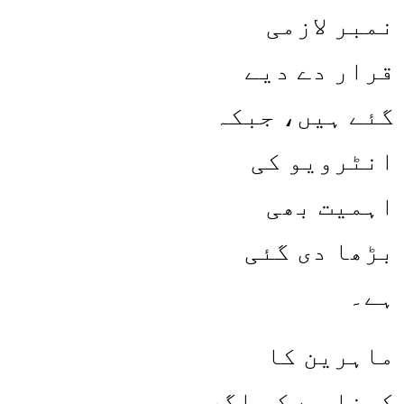
نمبر لازمی
قرار دے دیے
گئے ہیں، جبکہ
انٹرویو کی
اہمیت بھی
بڑھا دی گئی
ہے۔
ماہرین کا
کہنا ہے کہ اگر