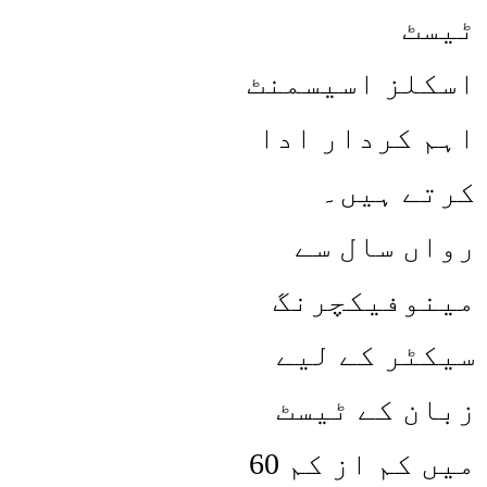
ٹیسٹ
اسکلز اسیسمنٹ
اہم کردار ادا
کرتے ہیں۔
رواں سال سے
مینوفیکچرنگ
سیکٹر کے لیے
زبان کے ٹیسٹ
میں کم از کم 60