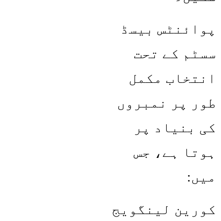
پوائنٹس بیسڈ
سسٹم کے تحت
انتخاب مکمل
طور پر نمبروں
کی بنیاد پر
ہوتا ہے، جس
میں:
کورین لینگویج