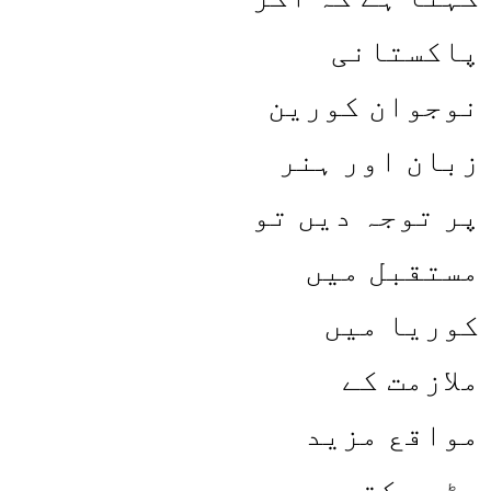
پاکستانی
نوجوان کورین
زبان اور ہنر
پر توجہ دیں تو
مستقبل میں
کوریا میں
ملازمت کے
مواقع مزید
بڑھ سکتے ہیں۔